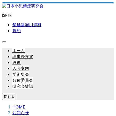
JSPTR
禁煙講演用資料
規約
ホーム
理事長挨拶
役員
入会案内
学術集会
各種委員会
研究会雑誌
閉じる
HOME
お知らせ