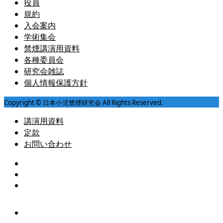
役員
規約
入会案内
学術集会
禁煙講演用資料
各種委員会
研究会雑誌
個人情報保護方針
Copyright © 日本小児禁煙研究会 All Rights Reserved.
講演用資料
定款
お問い合わせ